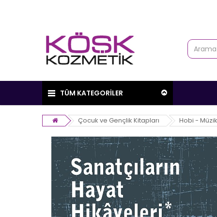
TÜM KATEGORİLER
Çocuk ve Gençlik Kitapları
Hobi - Müzi