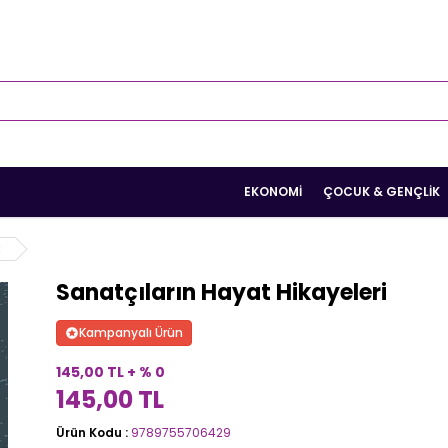
EKONOMI
ÇOCUK & GENÇLIK
k
Sanatçıların Hayat Hikayeleri
Kampanyalı Ürün
145,00 TL + % 0
145,00 TL
Ürün Kodu :
9789755706429