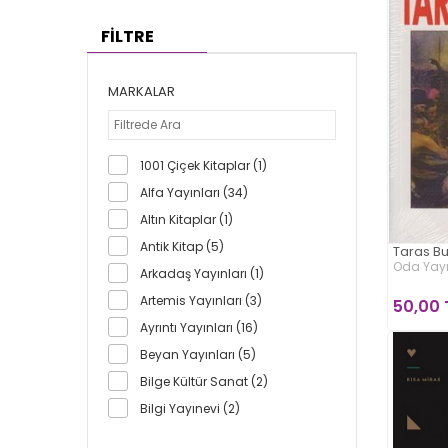
FİLTRE
MARKALAR
1001 Çiçek Kitaplar (1)
Alfa Yayınları (34)
Altın Kitaplar (1)
Antik Kitap (5)
Taras B
Oda Yayı
Arkadaş Yayınları (1)
Artemis Yayınları (3)
50,00 
Ayrıntı Yayınları (16)
Beyan Yayınları (5)
Bilge Kültür Sanat (2)
Bilgi Yayınevi (2)
Bilgi Yayınevi Çocuk (3)