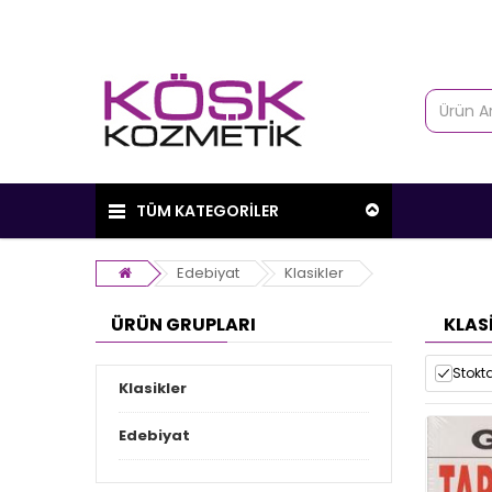
TÜM KATEGORİLER
Edebiyat
Klasikler
ÜRÜN GRUPLARI
KLAS
Stokta
Klasikler
Edebiyat