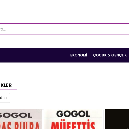
EKONOMI
ÇOCUK & GENÇLIK
IKLER
kiler