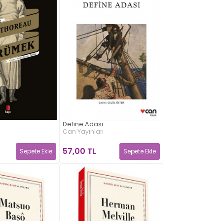
Define Adası
Can Yayınları
57,00 TL
Sepete Ekle
Sepete Ekle