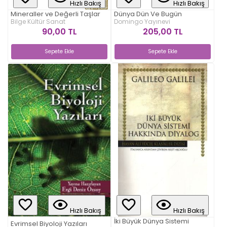
Hızlı Bakış
Hızlı Bakış
Mineraller ve Değerli Taşlar
Dünya Dün Ve Bugün
Bilge Kültür Sanat
Domingo Yayınevi
90,00 TL
205,00 TL
Sepete Ekle
Sepete Ekle
Hızlı Bakış
Hızlı Bakış
İki Büyük Dünya Sistemi
Evrimsel Biyoloji Yazıları