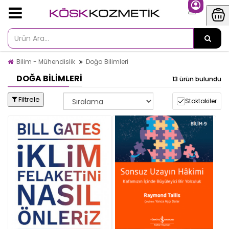
Bilim - Mühendislik
Doğa Bilimleri
DOĞA BILIMLERI
13 ürün bulundu
Filtrele
Stoktakiler