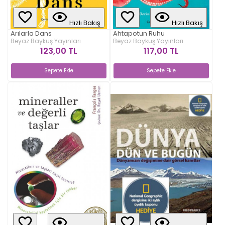
Hızlı Bakış
Hızlı Bakış
Arılarla Dans
Ahtapotun Ruhu
Beyaz Baykuş Yayınları
Beyaz Baykuş Yayınları
123,00 TL
117,00 TL
Sepete Ekle
Sepete Ekle