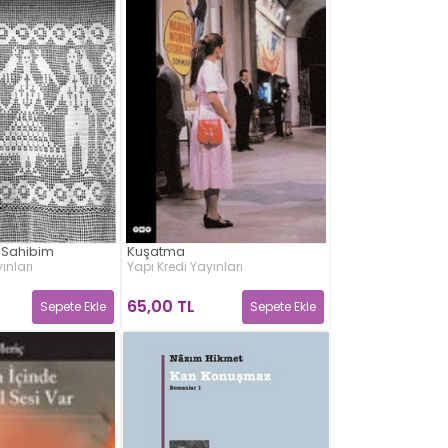
 Sahibim
Kuşatma
ınları
Yapı Kredi Yayınları
65,00 TL
Sepete Ekle
Sepete Ekle