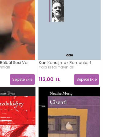
Bülbül Sesi Var
Kan Konuşmaz Romanlar 1
ınları
Yapı Kredi Yayınları
113,00 TL
Sepete Ekle
Sepete Ekle