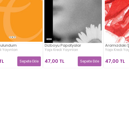
Bulundum
Dizboyu Papatyalar
Aramızdaki 
i Yayınları
Yapı Kredi Yayınları
Yapı Kredi Yay
TL
47,00 TL
47,00 TL
Sepete Ekle
Sepete Ekle