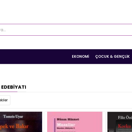
EKONOMI
ÇOCUK & GENÇLIK
 EDEBIYATI
kiler