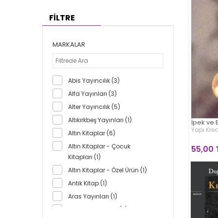
FİLTRE
MARKALAR
Abis Yayıncılık (3)
Alfa Yayınları (3)
Alter Yayıncılık (5)
Altıkırkbeş Yayınları (1)
İpek ve 
Yapı Kred
Altın Kitaplar (6)
Altın Kitaplar - Çocuk
55,00 
Kitapları (1)
Altın Kitaplar - Özel Ürün (1)
Antik Kitap (1)
Aras Yayınları (1)
Artemis Yayınları (7)