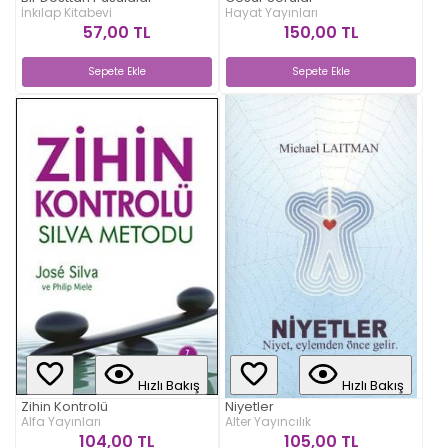
İnkılap Kitabevi
Hayat Yayınları
57,00 TL
150,00 TL
Sepete Ekle
Sepete Ekle
Hızlı Bakış
Hızlı Bakış
Zihin Kontrolü
Niyetler
Alfa Yayınları
Alter Yayıncılık
104,00 TL
105,00 TL