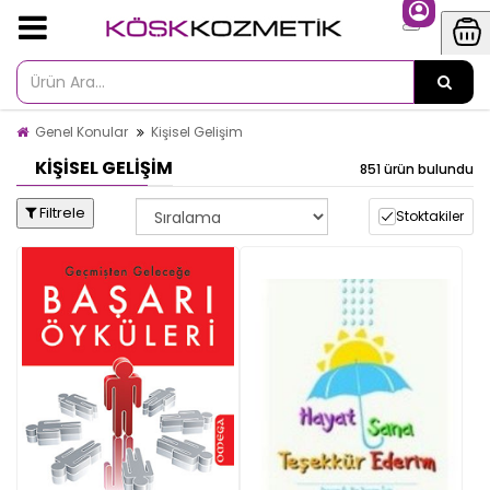
Genel Konular
Kişisel Gelişim
KIŞISEL GELIŞIM
851 ürün bulundu
Filtrele
Stoktakiler