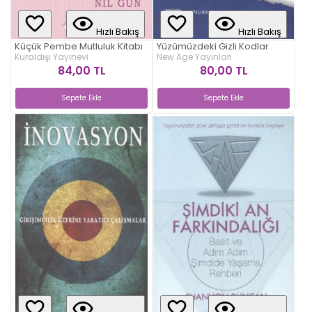
Hızlı Bakış
Hızlı Bakış
Küçük Pembe Mutluluk Kitabı
Yüzümüzdeki Gizli Kodlar
Kuraldışı Yayınevi
New Age Yayınları
84,00 TL
80,00 TL
Sepete Ekle
Sepete Ekle