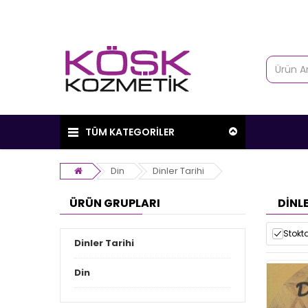
TÜM KATEGORİLER
Din
Dinler Tarihi
ÜRÜN GRUPLARI
DINLE
Stokta
Dinler Tarihi
Din