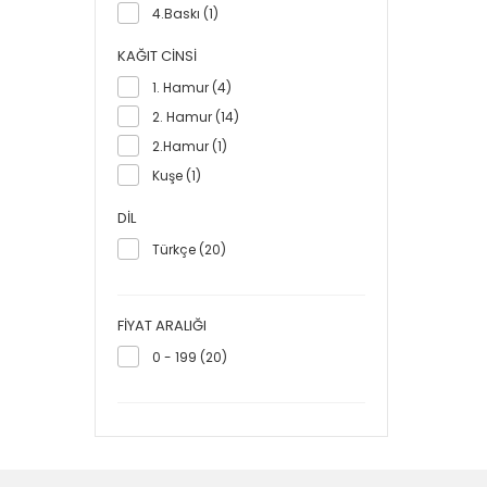
4.Baskı (1)
KAĞIT CINSI
1. Hamur (4)
2. Hamur (14)
2.Hamur (1)
Kuşe (1)
DIL
Türkçe (20)
FIYAT ARALIĞI
0 - 199 (20)