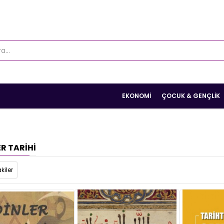
EKONOMI
ÇOCUK & GENÇLIK
R TARIHI
kiler