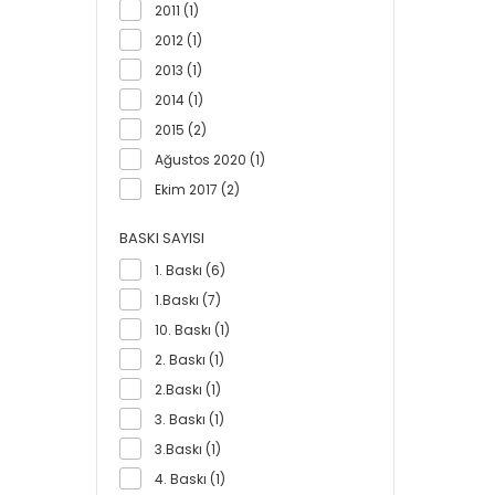
2011 (1)
Matt Goldish (1)
2012 (1)
Sigmund Freud (1)
2013 (1)
Tuncay Birinci & Birkan
2014 (1)
Dündar (1)
2015 (2)
Ağustos 2020 (1)
Ekim 2017 (2)
Ekim 2020 (2)
BASKI SAYISI
Eylül 2020 (1)
1. Baskı (6)
Ocak 2017 (1)
1.Baskı (7)
Ocak 2018 (2)
10. Baskı (1)
Temmuz 2020 (2)
2. Baskı (1)
2.Baskı (1)
3. Baskı (1)
3.Baskı (1)
4. Baskı (1)