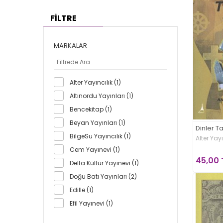
FİLTRE
MARKALAR
Alter Yayıncılık (1)
Altınordu Yayınları (1)
Bencekitap (1)
Beyan Yayınları (1)
Dinler Ta
BilgeSu Yayıncılık (1)
Alter Yayı
Cem Yayınevi (1)
45,00 
Delta Kültür Yayınevi (1)
Doğu Batı Yayınları (2)
Edille (1)
Efil Yayınevi (1)
Kadim Yayınları - Ders