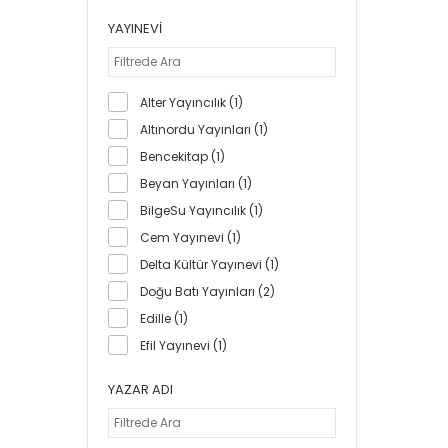
61 (1)
YAYINEVI
80 (1)
96 (1)
Alter Yayıncılık (1)
Altınordu Yayınları (1)
Bencekitap (1)
Beyan Yayınları (1)
BilgeSu Yayıncılık (1)
Cem Yayınevi (1)
Delta Kültür Yayınevi (1)
Doğu Batı Yayınları (2)
Edille (1)
Efil Yayınevi (1)
Kadim Yayınları - Ders
YAZAR ADI
Kitapları (1)
Kırmızı Kedi Yayınevi (1)