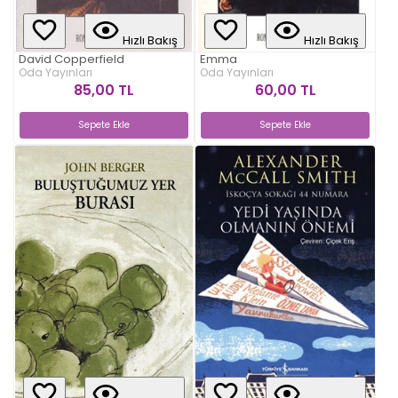
Hızlı Bakış
Hızlı Bakış
David Copperfield
Emma
Oda Yayınları
Oda Yayınları
85,00 TL
60,00 TL
Sepete Ekle
Sepete Ekle