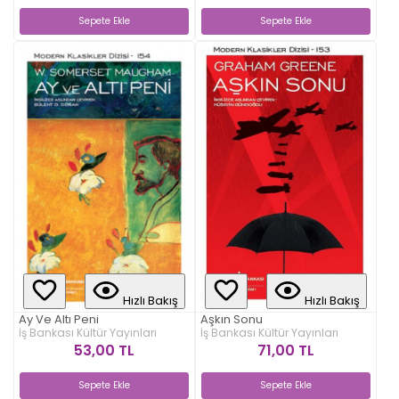
Sepete Ekle
Sepete Ekle
Hızlı Bakış
Hızlı Bakış
Ay Ve Altı Peni
Aşkın Sonu
İş Bankası Kültür Yayınları
İş Bankası Kültür Yayınları
53,00 TL
71,00 TL
Sepete Ekle
Sepete Ekle