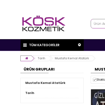
TÜM KATEGORİLER
Tarih
Mustafa Kemal Atatürk
ÜRÜN GRUPLARI
MUST
Stokta
Mustafa Kemal Atatürk
Tarih