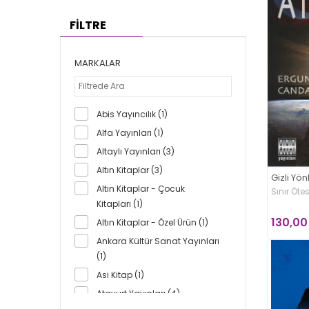
FİLTRE
MARKALAR
Abis Yayıncılık (1)
Alfa Yayınları (1)
Altaylı Yayınları (3)
Altın Kitaplar (3)
Gizli Yön
Altın Kitaplar - Çocuk
Sınır Ötes
Kitapları (1)
130,00
Altın Kitaplar - Özel Ürün (1)
Ankara Kültür Sanat Yayınları
(1)
Asi Kitap (1)
Atayurt Yayınları (4)