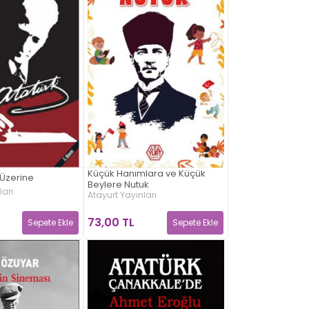
Küçük Hanımlara ve Küçük
k Üzerine
Beylere Nutuk
arı
Atayurt Yayınları
73,00 TL
Sepete Ekle
Sepete Ekle