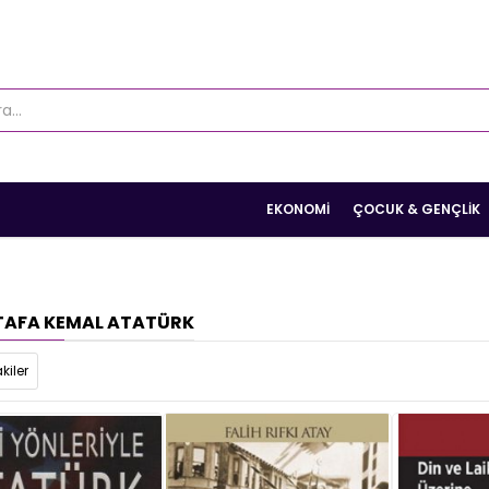
EKONOMI
ÇOCUK & GENÇLIK
AFA KEMAL ATATÜRK
kiler