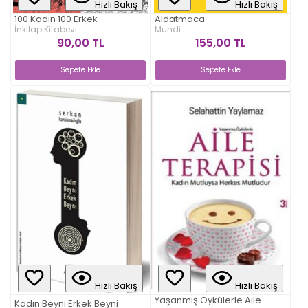
Hızlı Bakış
Hızlı Bakış
100 Kadın 100 Erkek
Aldatmaca
İnkılap Kitabevi
Mundi
90,00 TL
155,00 TL
Sepete Ekle
Sepete Ekle
Hızlı Bakış
Hızlı Bakış
Yaşanmış Öykülerle Aile
Kadın Beyni Erkek Beyni