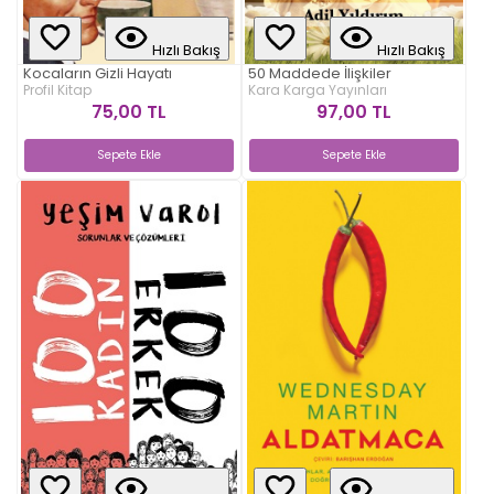
Hızlı Bakış
Hızlı Bakış
Kocaların Gizli Hayatı
50 Maddede İlişkiler
Profil Kitap
Kara Karga Yayınları
75,00 TL
97,00 TL
Sepete Ekle
Sepete Ekle