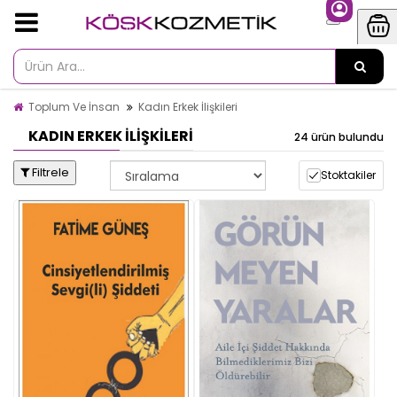
Toplum Ve İnsan
Kadın Erkek İlişkileri
KADIN ERKEK İLIŞKILERI
24 ürün bulundu
Filtrele
Stoktakiler