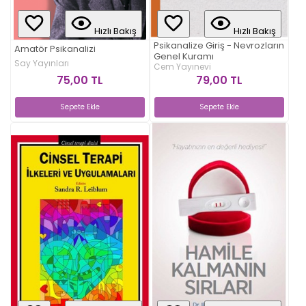
Hızlı Bakış
Hızlı Bakış
Psikanalize Giriş - Nevrozların
Amatör Psikanalizi
Genel Kuramı
Say Yayınları
Cem Yayınevi
75,00 TL
79,00 TL
Sepete Ekle
Sepete Ekle