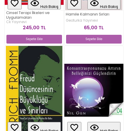
Hızlı Bakış
Hızlı Bakış
Cinsel Terapi İlkeleri ve
Hamile Kalmanın Sırları
Uygulamaları
Geoturka Yayınevi
Ck Yayınevi
65,00 TL
245,00 TL
Sepete Ekle
Sepete Ekle
Hızlı Bakış
Hızlı Bakış