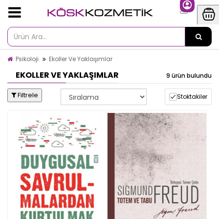
Psikoloji
Ekoller Ve Yaklaşımlar
EKOLLER VE YAKLAŞIMLAR
9 ürün bulundu
Filtrele
Stoktakiler