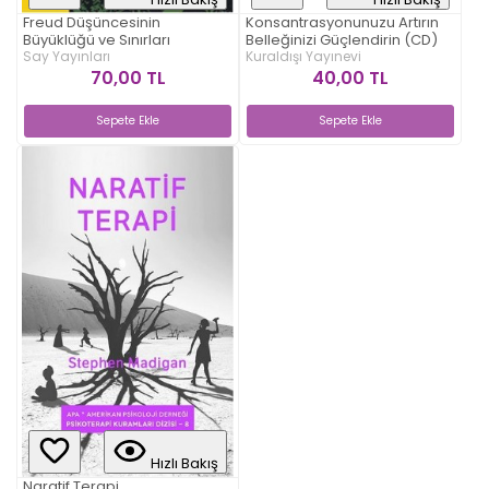
Freud Düşüncesinin
Konsantrasyonunuzu Artırın
Büyüklüğü ve Sınırları
Belleğinizi Güçlendirin (CD)
Say Yayınları
Kuraldışı Yayınevi
70,00 TL
40,00 TL
Sepete Ekle
Sepete Ekle
Hızlı Bakış
Naratif Terapi