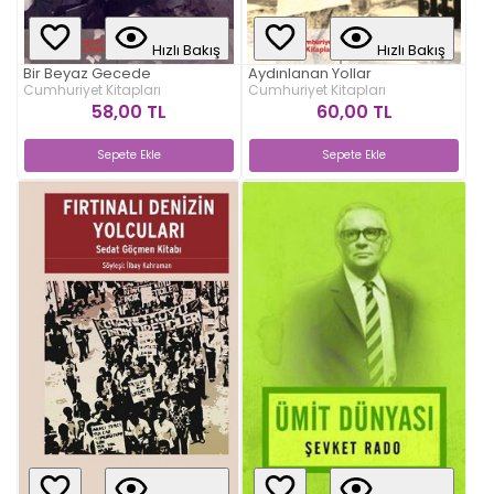
Hızlı Bakış
Hızlı Bakış
Bir Beyaz Gecede
Aydınlanan Yollar
Cumhuriyet Kitapları
Cumhuriyet Kitapları
58,00 TL
60,00 TL
Sepete Ekle
Sepete Ekle