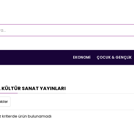
EKONOMI
ÇOCUK & GENÇLIK
L KÜLTÜR SANAT YAYINLARI
kiler
z kriterde ürün bulunamadı