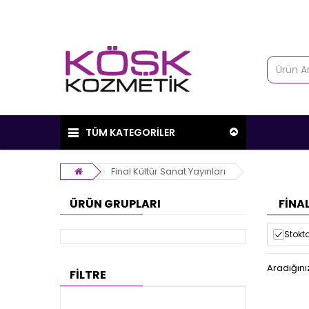
TÜM KATEGORİLER
Final Kültür Sanat Yayınları
ÜRÜN GRUPLARI
FINA
Stokta
Aradığını
FİLTRE